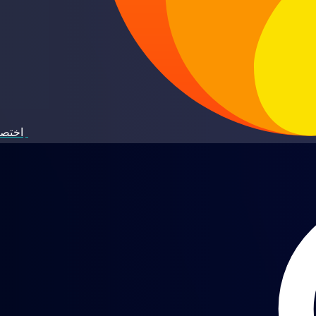
اختصا