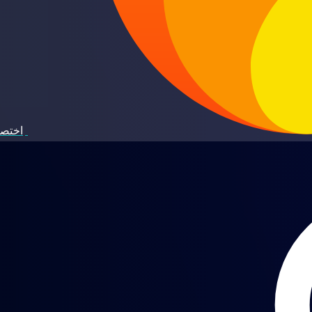
اختصا