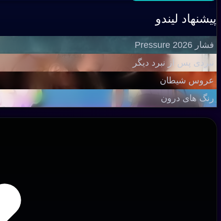
پیشنهاد لیندو
فشار Pressure 2026
نبردی پس از نبرد دیگر
عروس شیطان
رنگ های درون