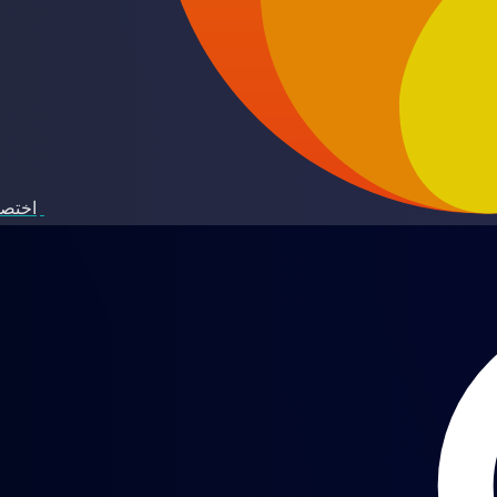
اختصا