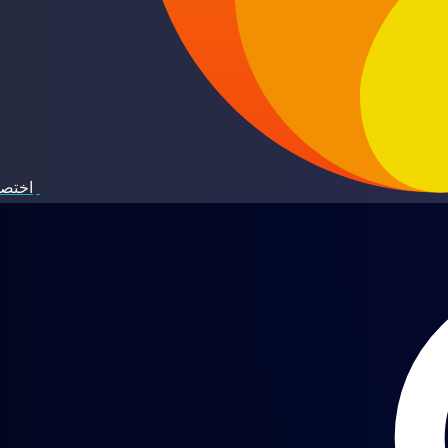
اختصا