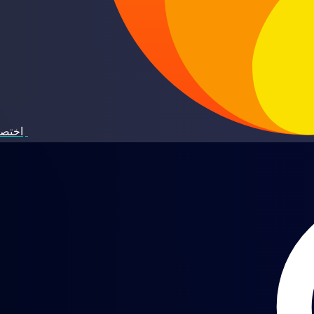
اختصا