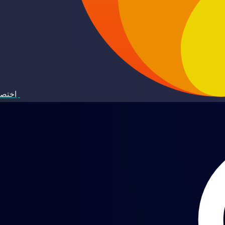
اختصا