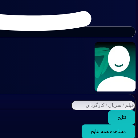
نتایج
مشاهده همه نتایج