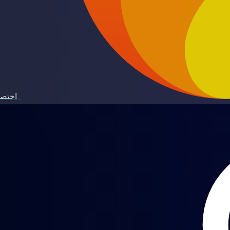
اختصا