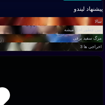
پیشنهاد لیندو
سالا
ببین چطور اجرا میشه
مرگ سفید برفی
اخراجی ها 3