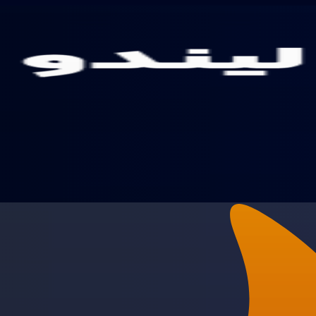
وبگاه