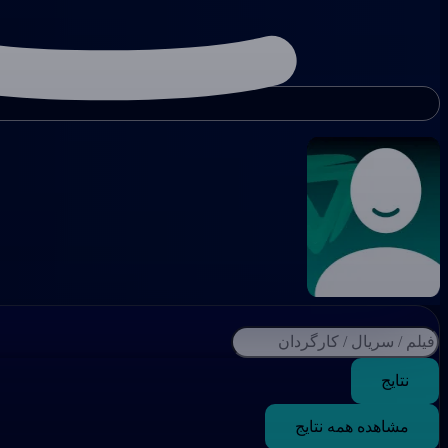
نتایج
مشاهده همه نتایج