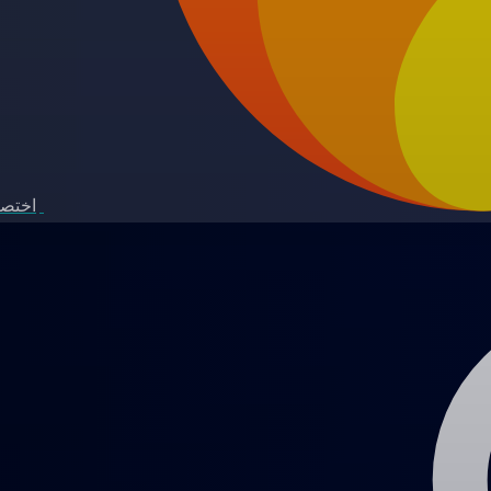
اختصا